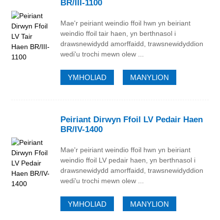
BR/III-1100
Mae'r peiriant weindio ffoil hwn yn beiriant
weindio ffoil tair haen, yn berthnasol i
drawsnewidydd amorffaidd, trawsnewidyddion
wedi'u trochi mewn olew ...
YMHOLIAD
MANYLION
Peiriant Dirwyn Ffoil LV Pedair Haen
BR/IV-1400
Mae'r peiriant weindio ffoil hwn yn beiriant
weindio ffoil LV pedair haen, yn berthnasol i
drawsnewidydd amorffaidd, trawsnewidyddion
wedi'u trochi mewn olew ...
YMHOLIAD
MANYLION